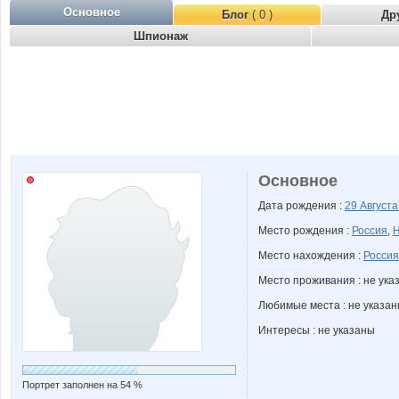
Основное
Блог
( 0 )
Др
Шпионаж
Основное
Дата рождения :
29 Август
Место рождения :
Россия
,
Н
Место нахождения :
Россия
Место проживания : не ука
Любимые места : не указа
Интересы : не указаны
Портрет заполнен на 54 %